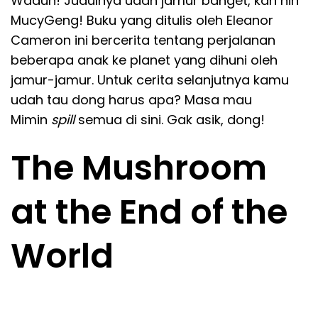
Waduh! Judulnya udah jamur banget, kan nih
MucyGeng! Buku yang ditulis oleh Eleanor
Cameron ini bercerita tentang perjalanan
beberapa anak ke planet yang dihuni oleh
jamur-jamur. Untuk cerita selanjutnya kamu
udah tau dong harus apa? Masa mau
Mimin
spill
semua di sini. Gak asik, dong!
The Mushroom
at the End of the
World