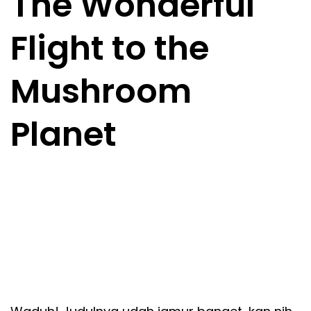
The Wonderful
Flight to the
Mushroom
Planet