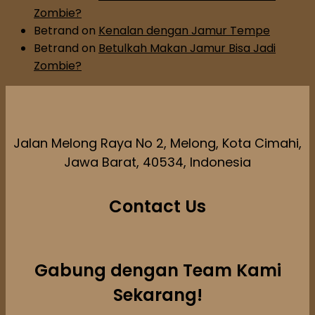
Zombie?
Betrand
on
Kenalan dengan Jamur Tempe
Betrand
on
Betulkah Makan Jamur Bisa Jadi
Zombie?
Jalan Melong Raya No 2, Melong, Kota Cimahi,
Jawa Barat, 40534, Indonesia
Contact Us
Gabung dengan Team Kami
Sekarang!