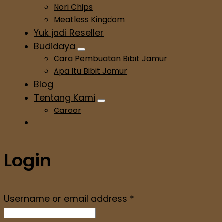
Nori Chips
Meatless Kingdom
Yuk jadi Reseller
Budidaya
Cara Pembuatan Bibit Jamur
Apa Itu Bibit Jamur
Blog
Tentang Kami
Career
Login
Username or email address
*