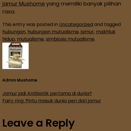
jamur Mushome
yang memiliki banyak pilihan
rasa.
This entry was posted in
Uncategorized
and tagged
hubungan
,
hubungan mutualisme
,
jamur
,
makhluk
hidup
,
mutualisme
,
simbiosis mutualisme
.
Admin Mushome
Jamur jadi Antibiotik pertama di dunia?
Fairy ring: Pintu masuk dunia peri dari jamur
Leave a Reply