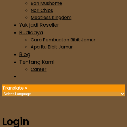
Bon Mushome
Nori Chips
Meatless Kingdom
Yuk jadi Reseller
Budidaya
Cara Pembuatan Bibit Jamur
Apa Itu Bibit Jamur
Blog
Tentang Kami
Career
Translate »
Login