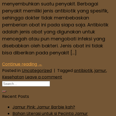
menyembuhkan suatu penyakit. Berbagai
penyakit memiliki jenis antibiotik yang spesifik,
sehingga dokter tidak membebaskan
pemberian obat ini pada siapa saja. Antibiotik
adalah jenis obat yang digunakan untuk
mencegah atau pun mengobati infeksi yang
disebabkan oleh bakteri. Jenis obat ini tidak
bisa diberikan pada penyakit […]
Continue reading
→
Posted in
Uncategorized
|
Tagged
antibiotik
,
jamur
,
Kesehatan
Leave a comment
Recent Posts
Jamur Pink: Jamur Barbie kah?
Bahan Literasi untuk si Pecinta Jamur