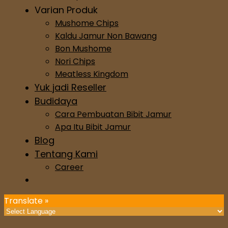
Varian Produk
Mushome Chips
Kaldu Jamur Non Bawang
Bon Mushome
Nori Chips
Meatless Kingdom
Yuk jadi Reseller
Budidaya
Cara Pembuatan Bibit Jamur
Apa Itu Bibit Jamur
Blog
Tentang Kami
Career
Translate »