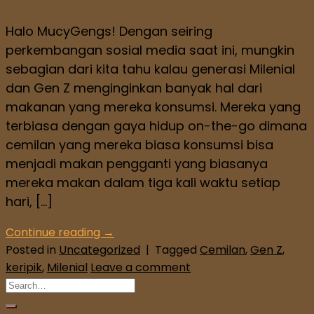
Halo MucyGengs! Dengan seiring
perkembangan sosial media saat ini, mungkin
sebagian dari kita tahu kalau generasi Milenial
dan Gen Z menginginkan banyak hal dari
makanan yang mereka konsumsi. Mereka yang
terbiasa dengan gaya hidup on-the-go dimana
cemilan yang mereka biasa konsumsi bisa
menjadi makan pengganti yang biasanya
mereka makan dalam tiga kali waktu setiap
hari, […]
Continue reading
→
Posted in
Uncategorized
|
Tagged
Cemilan
,
Gen Z
,
keripik
,
Milenial
Leave a comment