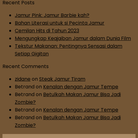
Recent Posts
Jamur Pink: Jamur Barbie kah?
Bahan Literasi untuk si Pecinta Jamur
Cemilan Hits di Tahun 2023
Mengungkap Keajaiban Jamur dalam Dunia Film
Tekstur Makanan: Pentingnya Sensasi dalam
Setiap Gigitan
Recent Comments
zidane
on
Steak Jamur Tiram
Betrand
on
Kenalan dengan Jamur Tempe
Betrand
on
Betulkah Makan Jamur Bisa Jadi
Zombie?
Betrand
on
Kenalan dengan Jamur Tempe
Betrand
on
Betulkah Makan Jamur Bisa Jadi
Zombie?