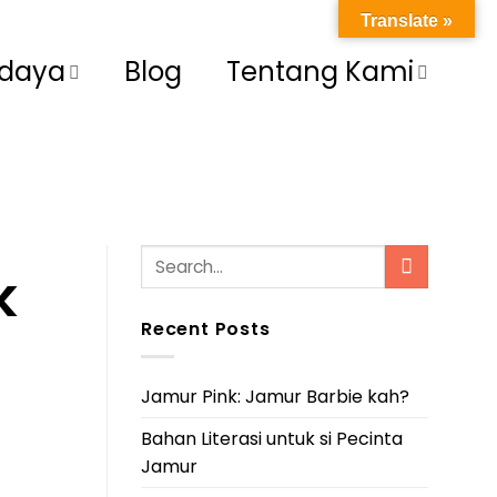
Translate »
idaya
Blog
Tentang Kami
k
Recent Posts
Jamur Pink: Jamur Barbie kah?
Bahan Literasi untuk si Pecinta
Jamur