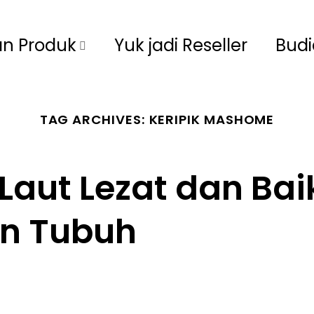
an Produk
Yuk jadi Reseller
Bud
TAG ARCHIVES:
KERIPIK MASHOME
Laut Lezat dan Bai
an Tubuh