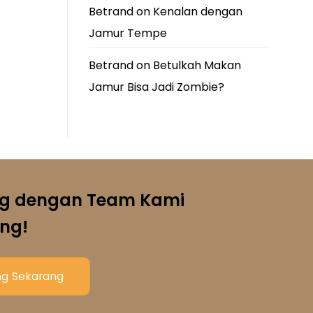
Betrand
on
Kenalan dengan
Jamur Tempe
Betrand
on
Betulkah Makan
Jamur Bisa Jadi Zombie?
g dengan Team Kami
ng!
g Sekarang