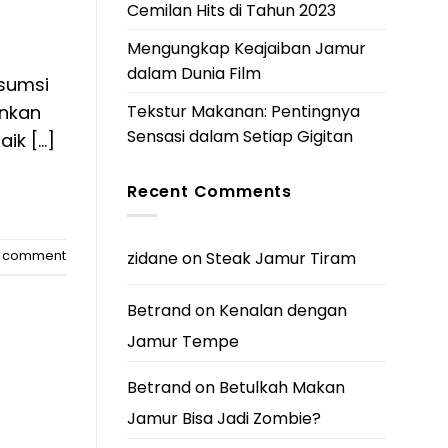
Cemilan Hits di Tahun 2023
Mengungkap Keajaiban Jamur
dalam Dunia Film
nsumsi
Tekstur Makanan: Pentingnya
inkan
Sensasi dalam Setiap Gigitan
aik […]
Recent Comments
a comment
zidane
on
Steak Jamur Tiram
Betrand
on
Kenalan dengan
Jamur Tempe
Betrand
on
Betulkah Makan
Jamur Bisa Jadi Zombie?