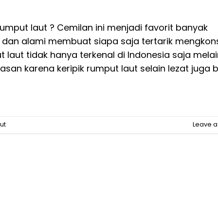
umput laut ? Cemilan ini menjadi favorit banyak
s dan alami membuat siapa saja tertarik mengko
ut laut tidak hanya terkenal di Indonesia saja mela
san karena keripik rumput laut selain lezat juga b
ut
Leave 