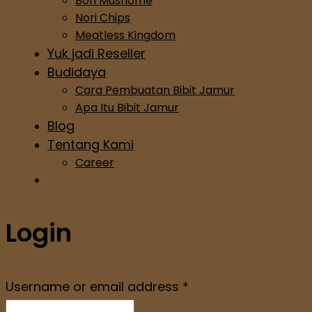
Bon Mushome
Nori Chips
Meatless Kingdom
Yuk jadi Reseller
Budidaya
Cara Pembuatan Bibit Jamur
Apa Itu Bibit Jamur
Blog
Tentang Kami
Career
Login
Username or email address
*