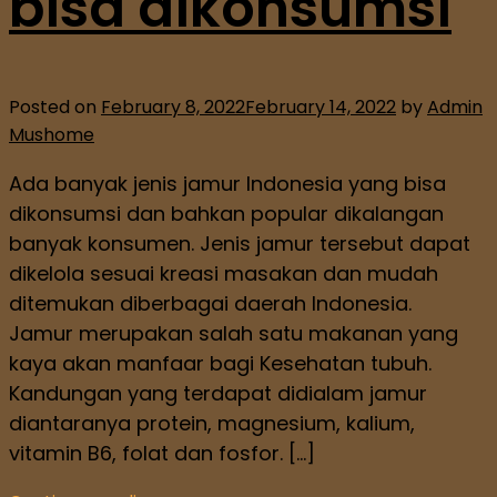
bisa dikonsumsi
Posted on
February 8, 2022
February 14, 2022
by
Admin
Mushome
Ada banyak jenis jamur Indonesia yang bisa
dikonsumsi dan bahkan popular dikalangan
banyak konsumen. Jenis jamur tersebut dapat
dikelola sesuai kreasi masakan dan mudah
ditemukan diberbagai daerah Indonesia.
Jamur merupakan salah satu makanan yang
kaya akan manfaar bagi Kesehatan tubuh.
Kandungan yang terdapat didialam jamur
diantaranya protein, magnesium, kalium,
vitamin B6, folat dan fosfor. […]