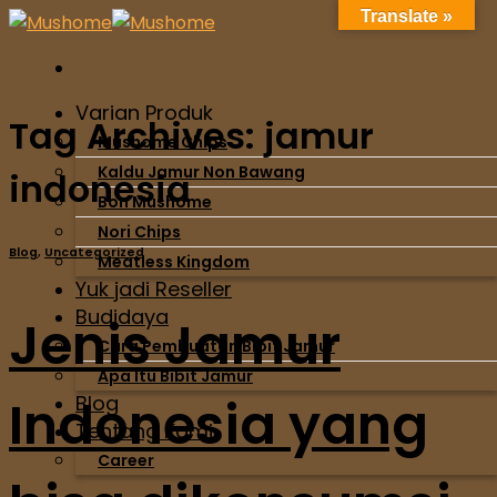
Translate »
Skip
to
content
Varian Produk
Tag Archives:
jamur
Mushome Chips
Kaldu Jamur Non Bawang
indonesia
Bon Mushome
Nori Chips
Blog
,
Uncategorized
Meatless Kingdom
Yuk jadi Reseller
Budidaya
Jenis Jamur
Cara Pembuatan Bibit Jamur
Apa Itu Bibit Jamur
Indonesia yang
Blog
Tentang Kami
Career