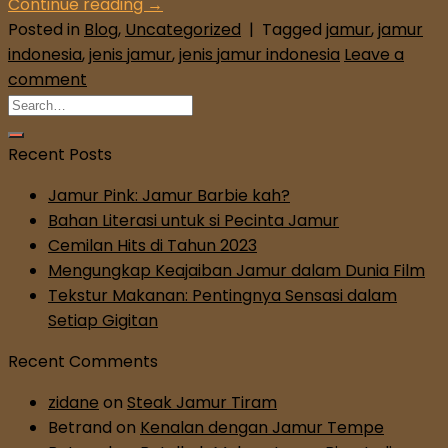
Continue reading
→
Posted in
Blog
,
Uncategorized
|
Tagged
jamur
,
jamur
indonesia
,
jenis jamur
,
jenis jamur indonesia
Leave a
comment
Recent Posts
Jamur Pink: Jamur Barbie kah?
Bahan Literasi untuk si Pecinta Jamur
Cemilan Hits di Tahun 2023
Mengungkap Keajaiban Jamur dalam Dunia Film
Tekstur Makanan: Pentingnya Sensasi dalam
Setiap Gigitan
Recent Comments
zidane
on
Steak Jamur Tiram
Betrand
on
Kenalan dengan Jamur Tempe