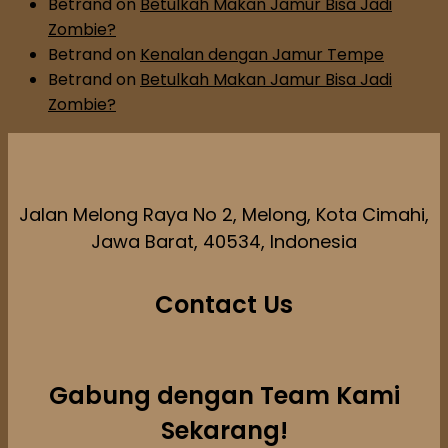
Betrand
on
Betulkah Makan Jamur Bisa Jadi
Zombie?
Betrand
on
Kenalan dengan Jamur Tempe
Betrand
on
Betulkah Makan Jamur Bisa Jadi
Zombie?
Jalan Melong Raya No 2, Melong, Kota Cimahi,
Jawa Barat, 40534, Indonesia
Contact Us
Gabung dengan Team Kami
Sekarang!