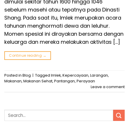
dimulai sekitar tahun 1600 hingga 1046
sebelum masehi atau tepatnya pada Dinasti
Shang. Pada saat itu, Imlek merupakan acara
tahunan menghormati dewa dan leluhur.
Momen spesial ini dirayakan bersama dengan
keluarga dan mereka melakukan aktivitas […]
Continue reading
→
Posted in
Blog
|
Tagged
Imlek
,
Kepercayaan
,
Larangan
,
Makanan
,
Makanan Sehat
,
Pantangan
,
Perayaan
Leave a comment