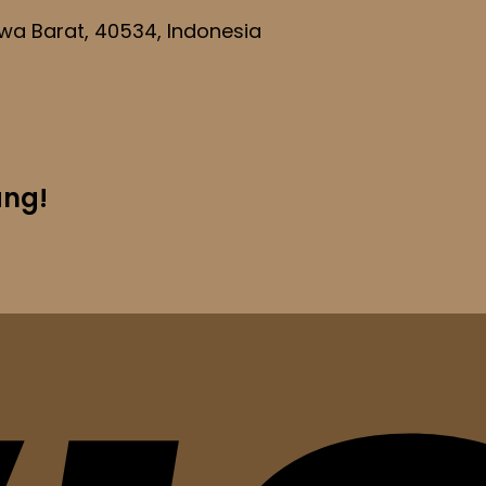
wa Barat, 40534, Indonesia
ng!