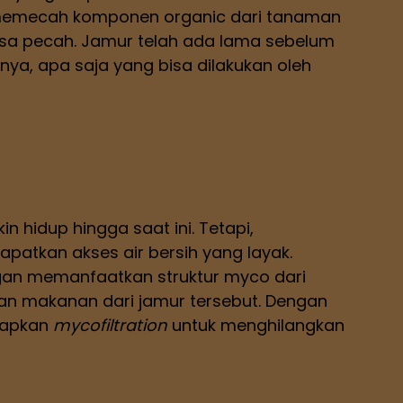
 memecah komponen organic dari tanaman
 bisa pecah. Jamur telah ada lama sebelum
nya, apa saja yang bisa dilakukan oleh
 hidup hingga saat ini. Tetapi,
dapatkan akses air bersih yang layak.
engan memanfaatkan struktur myco dari
an makanan dari jamur tersebut. Dengan
erapkan
mycofiltration
untuk menghilangkan