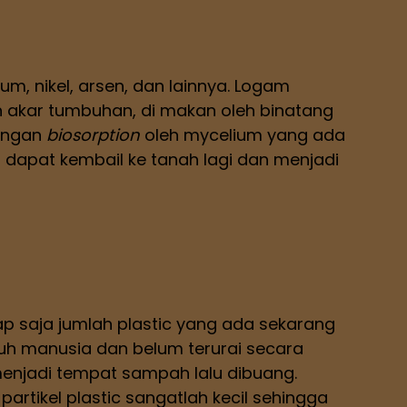
m, nikel, arsen, dan lainnya. Logam
 akar tumbuhan, di makan oleh binatang
dengan
biosorption
oleh mycelium yang ada
ur dapat kembail ke tanah lagi dan menjadi
ap saja jumlah plastic yang ada sekarang
uruh manusia dan belum terurai secara
menjadi tempat sampah lalu dibuang.
partikel plastic sangatlah kecil sehingga