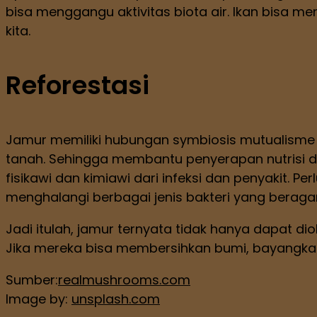
bisa menggangu aktivitas biota air. Ikan bisa m
kita.
Reforestasi
Jamur memiliki hubungan symbiosis mutualisme
tanah. Sehingga membantu penyerapan nutrisi dan
fisikawi dan kimiawi dari infeksi dan penyakit. Pe
menghalangi berbagai jenis bakteri yang berag
Jadi itulah, jamur ternyata tidak hanya dapat di
Jika mereka bisa membersihkan bumi, bayangkan
Sumber:
realmushrooms.com
Image by:
unsplash.com