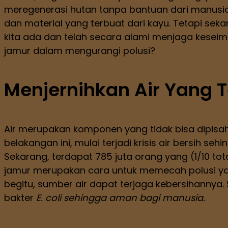
meregenerasi hutan tanpa bantuan dari manus
dan material yang terbuat dari kayu. Tetapi sek
kita ada dan telah secara alami menjaga keseimb
jamur dalam mengurangi polusi?
Menjernihkan Air Yang 
Air merupakan komponen yang tidak bisa dipisahka
belakangan ini, mulai terjadi krisis air bersih s
Sekarang, terdapat 785 juta orang yang (1/10 tot
jamur merupakan cara untuk memecah polusi yan
begitu, sumber air dapat terjaga kebersihanny
bakter
E. coli
sehingga aman bagi manusia.