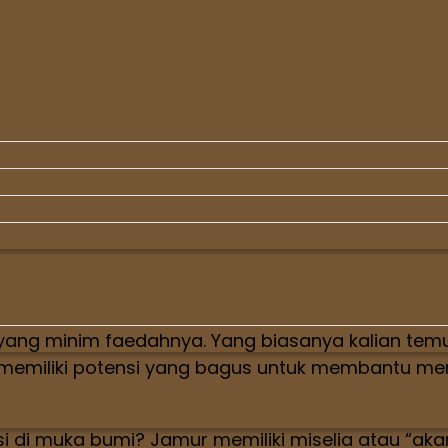
yang minim faedahnya. Yang biasanya kalian temu
ur memiliki potensi yang bagus untuk membantu me
di muka bumi? Jamur memiliki miselia atau “akar