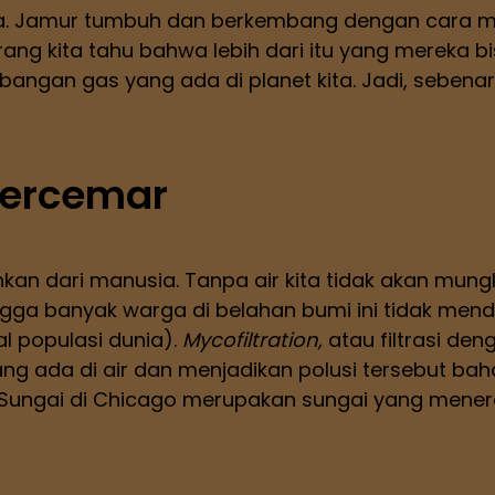
ia. Jamur tumbuh dan berkembang dengan cara
arang kita tahu bahwa lebih dari itu yang mereka
angan gas yang ada di planet kita. Jadi, sebenar
Tercemar
n dari manusia. Tanpa air kita tidak akan mungkin
ehingga banyak warga di belahan bumi ini tidak men
al populasi dunia).
Mycofiltration,
atau filtrasi d
g ada di air dan menjadikan polusi tersebut bah
a. Sungai di Chicago merupakan sungai yang men