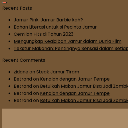
Recent Posts
Jamur Pink: Jamur Barbie kah?
Bahan Literasi untuk si Pecinta Jamur
Cemilan Hits di Tahun 2023
Mengungkap Keajaiban Jamur dalam Dunia Film
Tekstur Makanan: Pentingnya Sensasi dalam Setiap
Recent Comments
zidane
on
Steak Jamur Tiram
Betrand
on
Kenalan dengan Jamur Tempe
Betrand
on
Betulkah Makan Jamur Bisa Jadi Zombi
Betrand
on
Kenalan dengan Jamur Tempe
Betrand
on
Betulkah Makan Jamur Bisa Jadi Zombi