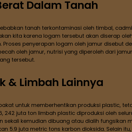
erat Dalam Tanah
ebabkan tanah terkontaminasi oleh timbal, cadmiu
n kita karena logam tersebut akan diserap oleh
n. Proses penyerapan logam oleh jamur disebut 
ipecah oleh jamur, nutrisi yang diperoleh dari jam
ang tersebut.
k & Limbah Lainnya
epakat untuk memberhentikan produksi plastic, tet
 242 juta ton limbah plastic diproduksi oleh sel
n sekali kemudian dibuang atau dialih fungsikan 
 5.9 juta metric tons karbon dioksida. Selain itu, 