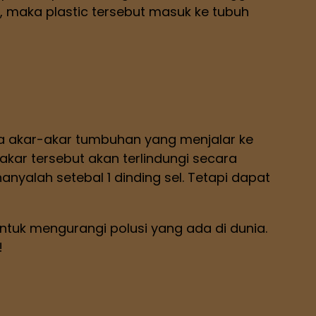
i, maka plastic tersebut masuk ke tubuh
 akar-akar tumbuhan yang menjalar ke
kar tersebut akan terlindungi secara
 hanyalah setebal 1 dinding sel. Tetapi dapat
untuk mengurangi polusi yang ada di dunia.
!