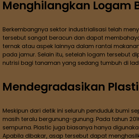
Menghilangkan Logam B
Berkembangnya sektor industrialisasi telah meny
tersebut sangat beracun dan dapat membahayaka
ternak atau aspek lainnya dalam rantai makana
pada jamur. Selain itu, setelah logam tersebut d
nutrisi bagi tanaman yang sedang tumbuh di lad
Mendegradasikan Plasti
Meskipun dari detik ini seluruh penduduk bumi s
masih teralu bergunung-gunung. Pada tahun 2016,
sempurna. Plastic juga biasanya hanya digunaka
Apabila dibakar, asap tersebut dapat menghasilkan