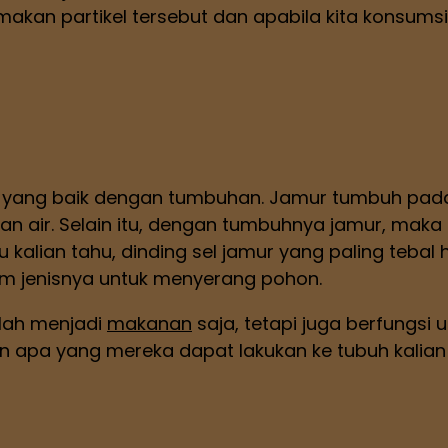
emakan partikel tersebut dan apabila kita konsums
 yang baik dengan tumbuhan. Jamur tumbuh pada
 air. Selain itu, dengan tumbuhnya jamur, maka a
rlu kalian tahu, dinding sel jamur yang paling tebal
am jenisnya untuk menyerang pohon.
olah menjadi
makanan
saja, tetapi juga berfungsi 
 apa yang mereka dapat lakukan ke tubuh kalian