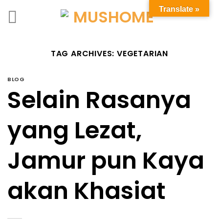
Translate »
TAG ARCHIVES:
VEGETARIAN
BLOG
Selain Rasanya
yang Lezat,
Jamur pun Kaya
akan Khasiat