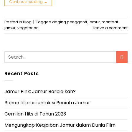
Continue reading
→
Posted in
Blog
|
Tagged
daging pengganti
,
jamur
,
manfaat
jamur
,
vegetarian
Leave a comment
Recent Posts
Jamur Pink: Jamur Barbie kah?
Bahan Literasi untuk si Pecinta Jamur
Cemilan Hits di Tahun 2023
Mengungkap Keajaiban Jamur dalam Dunia Film