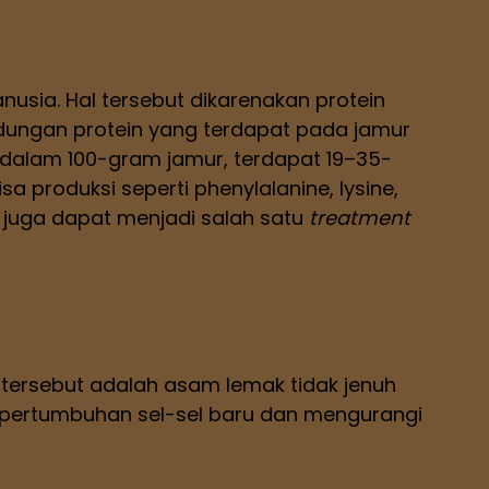
sia. Hal tersebut dikarenakan protein
ndungan protein yang terdapat pada jamur
, dalam 100-gram jamur, terdapat 19–35-
a produksi seperti phenylalanine, lysine,
ur juga dapat menjadi salah satu
treatment
 tersebut adalah asam lemak tidak jenuh
u pertumbuhan sel-sel baru dan mengurangi