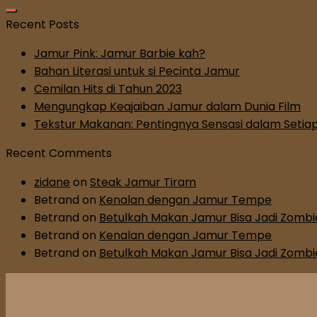
Recent Posts
Jamur Pink: Jamur Barbie kah?
Bahan Literasi untuk si Pecinta Jamur
Cemilan Hits di Tahun 2023
Mengungkap Keajaiban Jamur dalam Dunia Film
Tekstur Makanan: Pentingnya Sensasi dalam Setiap
Recent Comments
zidane
on
Steak Jamur Tiram
Betrand
on
Kenalan dengan Jamur Tempe
Betrand
on
Betulkah Makan Jamur Bisa Jadi Zombi
Betrand
on
Kenalan dengan Jamur Tempe
Betrand
on
Betulkah Makan Jamur Bisa Jadi Zombi