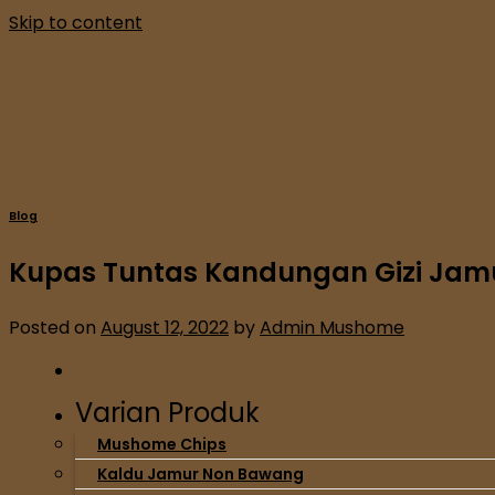
Skip to content
Blog
Kupas Tuntas Kandungan Gizi Jam
Posted on
August 12, 2022
by
Admin Mushome
Varian Produk
Mushome Chips
Kaldu Jamur Non Bawang