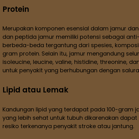
Protein
Merupakan komponen esensial dalam jamur dan me
dan peptida jamur memiliki potensi sebagai ant
berbeda-beda tergantung dari spesies, komposis
gram protein. Selain itu, jamur mengandung selur
isoleucine, leucine, valine, histidine, threonine
untuk penyakit yang berhubungan dengan salur
Lipid atau Lemak
Kandungan lipid yang terdapat pada 100-gram ja
yang lebih sehat untuk tubuh dikarenakan dapa
resiko terkenanya penyakit stroke atau jantung.