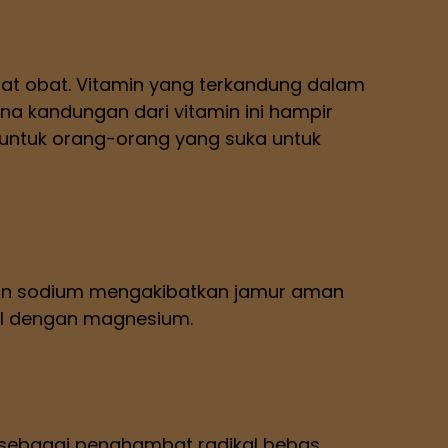
at obat. Vitamin yang terkandung dalam
ana kandungan dari vitamin ini hampir
i untuk orang-orang yang suka untuk
akan sodium mengakibatkan jamur aman
ul dengan magnesium.
i sebagai penghambat radikal bebas