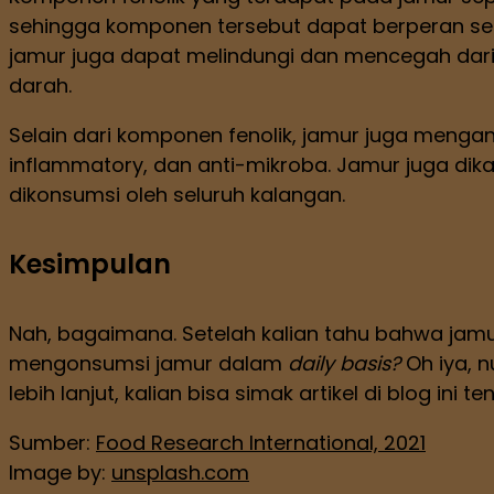
sehingga komponen tersebut dapat berperan seba
jamur juga dapat melindungi dan mencegah dari
darah.
Selain dari komponen fenolik, jamur juga mengan
inflammatory, dan anti-mikroba. Jamur juga dika
dikonsumsi oleh seluruh kalangan.
Kesimpulan
Nah, bagaimana. Setelah kalian tahu bahwa jamur
mengonsumsi jamur dalam
daily basis?
Oh iya, 
lebih lanjut, kalian bisa simak artikel di blog ini t
Sumber:
Food Research International, 2021
Image by:
unsplash.com