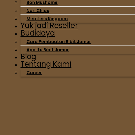
Bon Mushome
Nori Chips
Meatless Kingdom
Yuk jadi Reseller
Budidaya
Cara Pembuatan Bibit Jamur
Apa Itu Bibit Jamur
Blog
Tentang Kami
Career