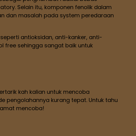
ory. Selain itu, komponen fenolik dalam
uaan dan masalah pada system peredaraan
perti antioksidan, anti-kanker, anti-
ol free sehingga sangat baik untuk
ertarik kah kalian untuk mencoba
de pengolahannya kurang tepat. Untuk tahu
elamat mencoba!