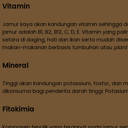
Vitamin
Jamur kaya akan kandungan vitamin sehingga d
jamur adalah B1, B2, B12, C, D, E. Vitamin yang 
setara di daging, hati dan ikan serta mudah dis
makan-makanan berbasis tumbuhan atau
plan
Mineral
Tinggi akan kandungan potassium, fosfor, dan 
dikonsumsi bagi penderita darah tinggi. Potas
Fitokimia
Komponen fenolik yang terdapat pada jamur sepe