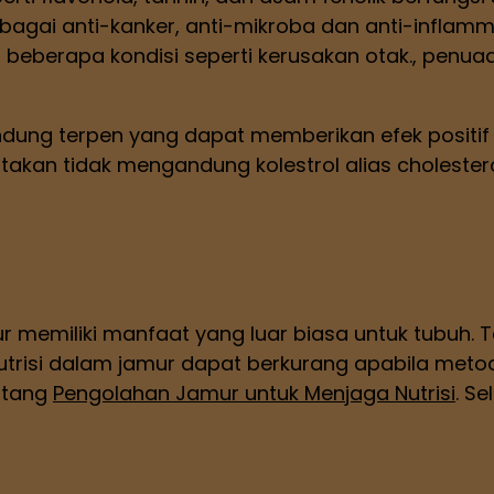
gai anti-kanker, anti-mikroba dan anti-inflammat
 beberapa kondisi seperti kerusakan otak., pen
dung terpen yang dapat memberikan efek positif se
takan tidak mengandung kolestrol alias cholester
 memiliki manfaat yang luar biasa untuk tubuh. T
nutrisi dalam jamur dapat berkurang apabila meto
entang
Pengolahan Jamur untuk Menjaga Nutrisi
. S