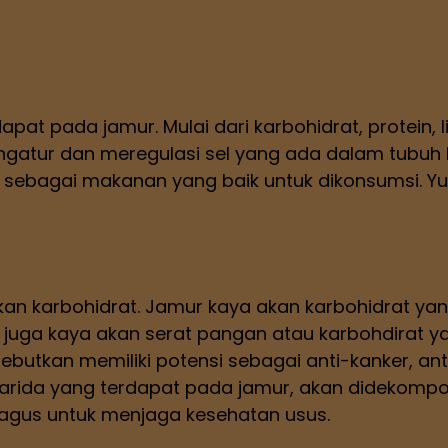
t pada jamur. Mulai dari karbohidrat, protein, lip
atur dan meregulasi sel yang ada dalam tubuh k
r sebagai makanan yang baik untuk dikonsumsi. Yu
 karbohidrat. Jamur kaya akan karbohidrat yang 
r juga kaya akan serat pangan atau karbohdirat ya
butkan memiliki potensi sebagai anti-kanker, anti
akarida yang terdapat pada jamur, akan didekompo
agus untuk menjaga kesehatan usus.