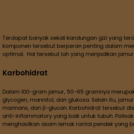
Terdapat banyak sekali kandungan gizi yang terdapa
komponen tersebut berperan penting dalam meng
optimal. Hal tersebut lah yang menjadikan jamu
Karbohidrat
Dalam 100-gram jamur, 50–65 gramnya merupakan
glycogen, mannitol, dan glukosa. Selain itu, jamu
mannans, dan β-glucan. Karbohidrat tersebut dise
anti-inflammatory yang baik untuk tubuh. Polis
menghasilkan asam lemak rantai pendek yang b