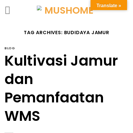
Translate »
TAG ARCHIVES:
BUDIDAYA JAMUR
BLOG
Kultivasi Jamur
dan
Pemanfaatan
WMS