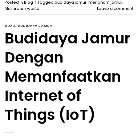
Posted in
Blog
|
Tagged
budidaya jamur
,
menanam jamur
,
Mushroom waste
Leave a comment
BLOG
,
BUDIDAYA JAMUR
Budidaya Jamur
Dengan
Memanfaatkan
Internet of
Things (IoT)