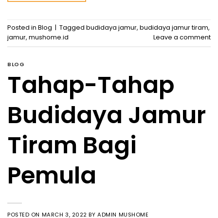
Posted in
Blog
|
Tagged
budidaya jamur
,
budidaya jamur tiram
,
jamur
,
mushome.id
Leave a comment
BLOG
Tahap-Tahap
Budidaya Jamur
Tiram Bagi
Pemula
POSTED ON
MARCH 3, 2022
BY
ADMIN MUSHOME