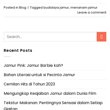
Posted in
Blog
|
Tagged
budidaya jamur
,
menanam jamur
Leave a comment
Recent Posts
Jamur Pink: Jamur Barbie kah?
Bahan Literasi untuk si Pecinta Jamur
Cemilan Hits di Tahun 2023
Mengungkap Keajaiban Jamur dalam Dunia Film
Tekstur Makanan: Pentingnya Sensasi dalam Setiap
Gigitan