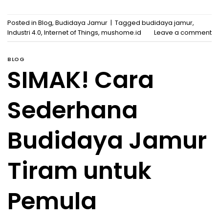
Posted in
Blog
,
Budidaya Jamur
|
Tagged
budidaya jamur
,
Industri 4.0
,
Internet of Things
,
mushome.id
Leave a comment
BLOG
SIMAK! Cara
Sederhana
Budidaya Jamur
Tiram untuk
Pemula