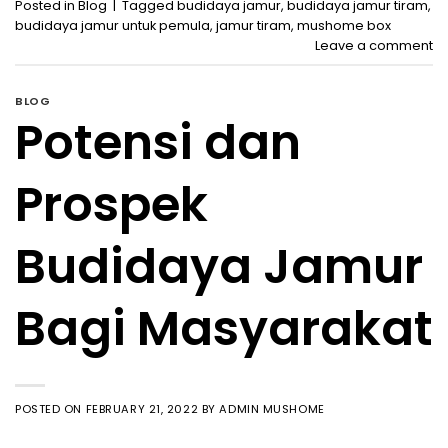
Posted in
Blog
|
Tagged
budidaya jamur
,
budidaya jamur tiram
,
budidaya jamur untuk pemula
,
jamur tiram
,
mushome box
Leave a comment
BLOG
Potensi dan
Prospek
Budidaya Jamur
Bagi Masyarakat
POSTED ON
FEBRUARY 21, 2022
BY
ADMIN MUSHOME